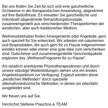
Bei uns finden Sie Zeit für sich und eine ganzheitliche
Sichtweise in der therapeutischen Anwendung, abgestimmt
auf Ihre Bedürfnisse. Es erwarten Sie ganzheitliche und
individuell abgestimmte Behandlungskonzepte,
zusammengestellt aus verschiedensten Therapieformen der
westlichen, aber auch traditionellen Medizin.
Wellnessliebhaber finden Arrangements oder Angebote, gern
auch speziell für Sie entwickelt. Wir arbeiten mit naturreinen
und Bioprodukten, die auch gern für zu Hause mitgenommen
werden können oder immer eine gute Idee zum verschenken
sind. Gutscheine und zusammengestellte Geschenkpakete
ergänzen das „WellnessProgramm für zu Hause“.
Als staatlich anerkannte Physiotherapeutinnen und durch
unsere ständige Weiterbildungen stehen uns ein breites
Angebotsspektrum zur Verfügung. Ergänzt werden diese
„westlichen Methoden“ durch spezielle
alternativmedizinische Methoden, in denen wir ebenfalls
ausgebildet sind.
Wir freuen uns auf Sie.
Herzlichst Stefanie Plaschna & TEAM.