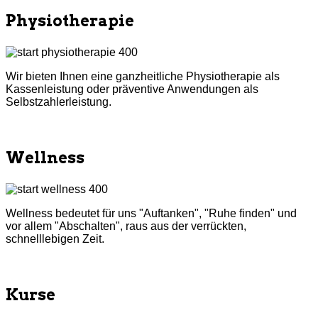
Physiotherapie
Wir bieten Ihnen eine ganzheitliche Physiotherapie als
Kassenleistung oder präventive Anwendungen als
Selbstzahlerleistung.
mehr Infos
Wellness
Wellness bedeutet für uns "Auftanken", "Ruhe finden" und
vor allem "Abschalten", raus aus der verrückten,
schnelllebigen Zeit.
mehr Infos
Kurse