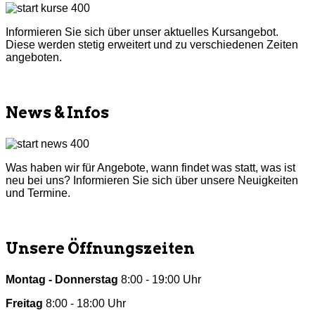
Informieren Sie sich über unser aktuelles Kursangebot.
Diese werden stetig erweitert und zu verschiedenen Zeiten
angeboten.
mehr Infos
News & Infos
Was haben wir für Angebote, wann findet was statt, was ist
neu bei uns? Informieren Sie sich über unsere Neuigkeiten
und Termine.
mehr Infos
Unsere Öffnungszeiten
Montag - Donnerstag
8:00 - 19:00 Uhr
Freitag
8:00 - 18:00 Uhr